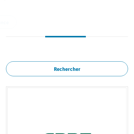
Cerveau et de la M...
Voir la référence
Rechercher