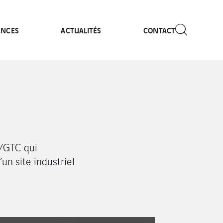
ENCES
ACTUALITÉS
CONTACT
B/GTC qui
’un site industriel