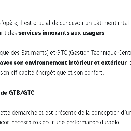
’opère, il est crucial de concevoir un bâtiment intel
services innovants aux usagers
rant des
.
que des Bâtiments) et GTC (Gestion Technique Centra
vec son environnement intérieur et extérieur
,
r son efficacité énergétique et son confort.
t de GTB/GTC
 démarche et est présente de la conception d’un bât
ces nécessaires pour une performance durable :