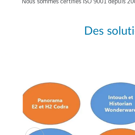
Nous sommes certifiés ISO 9001 depuis 2005 
Des solut