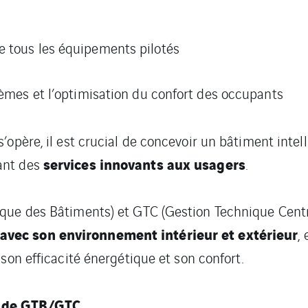
e tous les équipements pilotés
tèmes et l’optimisation du confort des occupants
’opère, il est crucial de concevoir un bâtiment intel
services innovants aux usagers
rant des
.
que des Bâtiments) et GTC (Gestion Technique Centra
vec son environnement intérieur et extérieur
,
r son efficacité énergétique et son confort.
t de GTB/GTC