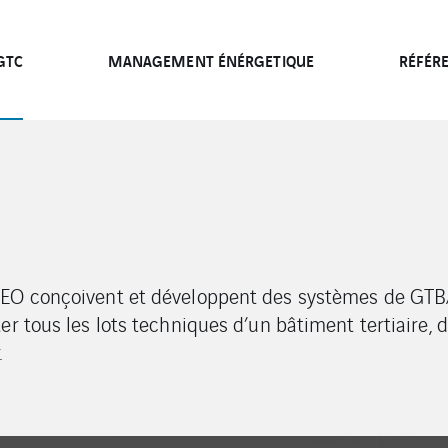
GTC
MANAGEMENT ÉNÉRGETIQUE
RÉFÉR
TEO conçoivent et développent des systèmes de GT
r tous les lots techniques d’un bâtiment tertiaire, d
.