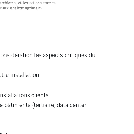
nsidération les aspects critiques du
re installation.
stallations clients.
bâtiments (tertiaire, data center,