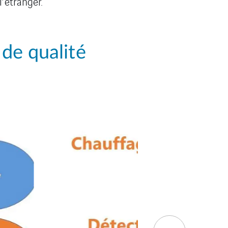
’étranger.
de qualité