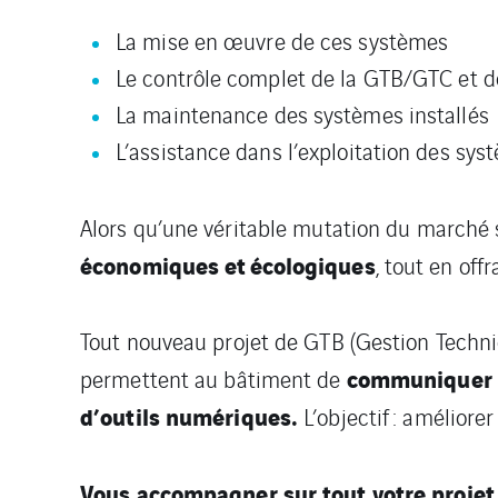
La mise en œuvre de ces systèmes
Le contrôle complet de la GTB/GTC et d
La maintenance des systèmes installés
L’assistance dans l’exploitation des sys
Alors qu’une véritable mutation du marché s
économiques et écologiques
, tout en off
Tout nouveau projet de GTB (Gestion Techni
communiquer a
permettent au bâtiment de
d’outils numériques.
L’objectif : améliore
Vous accompagner sur tout votre proje