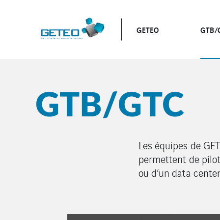
GETEO
GTB/
GTB/GTC
Les équipes de GE
permettent de pilote
ou d’un data center